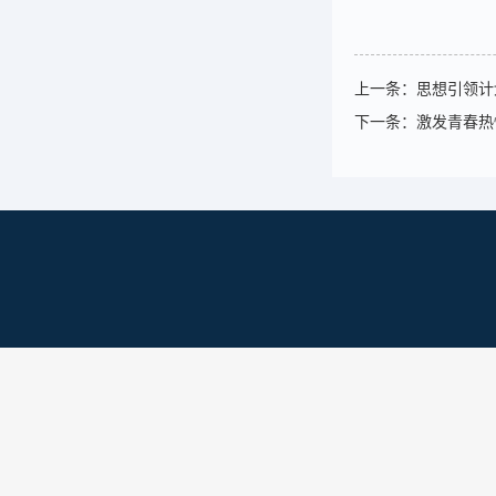
上一条：
思想引领计
下一条：
激发青春热