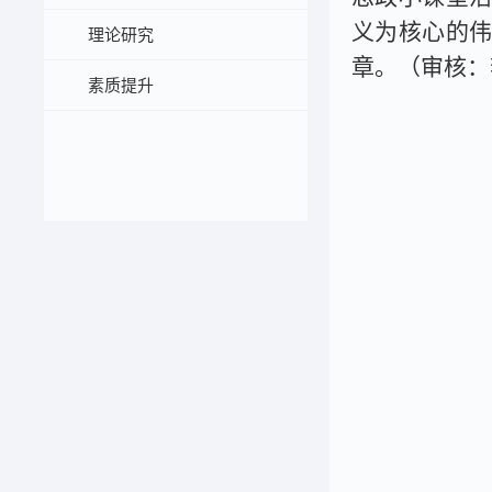
义为核心的
理论研究
章
。（
审核：
素质提升