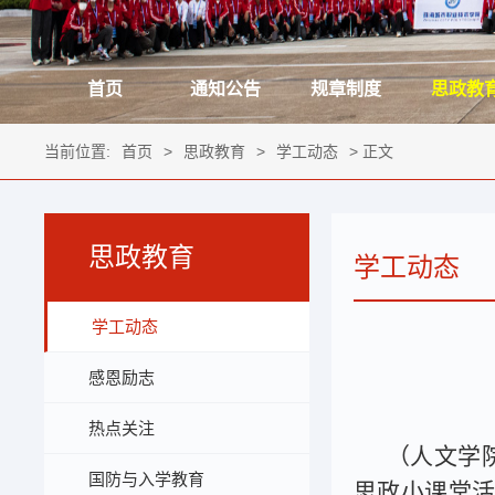
首页
通知公告
规章制度
思政教
当前位置:
首页
>
思政教育
>
学工动态
> 正文
思政教育
学工动态
学工动态
感恩励志
热点关注
（人文学
国防与入学教育
思政小课堂