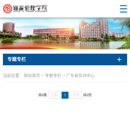
专题专栏
当前位置：
网站首页
->
专题专栏
->
广东省实训中心
共0条
上页
1
下页
共0页