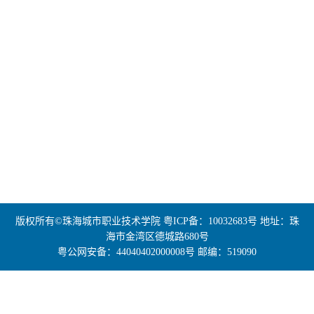
版权所有©珠海城市职业技术学院
粤ICP备：10032683号
地址：珠
海市金湾区德城路680号
粤公网安备：44040402000008号
邮编：519090