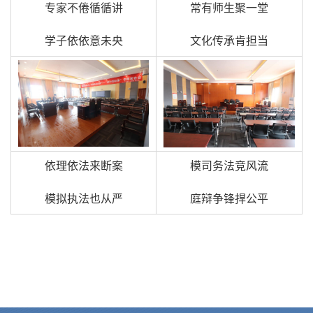
专家不倦循循讲
常有师生聚一堂
学子依依意未央
文化传承肯担当
依理依法来断案
模司务法竞风流
模拟执法也从严
庭辩争锋捍公平