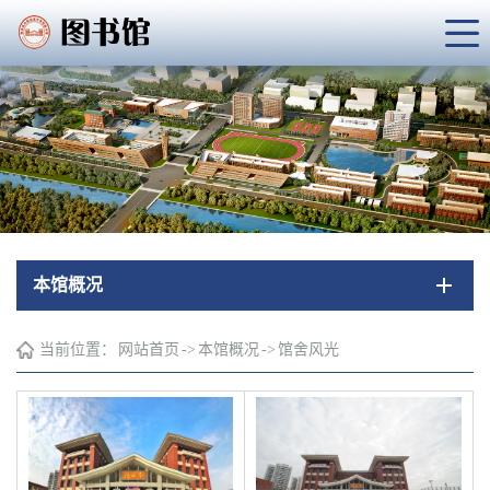
本馆概况
当前位置：
网站首页
->
本馆概况
->
馆舍风光