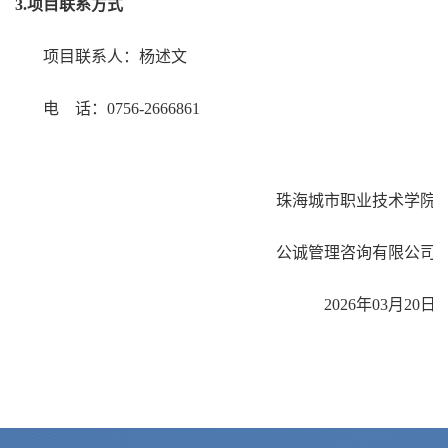
3.项目联系方式
项目联系人：杨述文
电 话：0756-2666861
珠海城市职业技术学院
公诚管理咨询有限公司
20
26
年
03
月
20
日