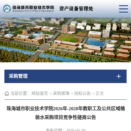
采购管理
当前位置：
网站首页
->
采购管理
->
招标公告
->
正文
珠海城市职业技术学院2026年-2028年教职工及公共区域桶
装水采购项目竞争性磋商公告
发布日期：2026-03-20