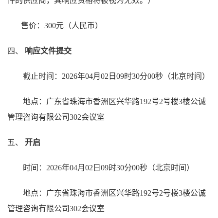
件的供应商，其响应资格将被视为无效。）
售价：300元（人民币）
四、
响应文件提交
截止时间：20
26
年
04
月
02
日
09
时
30
分00秒（北京时间）
地点：广东省珠海市香洲区兴华路192号2号楼3楼公诚
管理咨询有限公司302会议室
五、
开启
时间：20
26
年
04
月
02
日
09
时
30
分00秒（北京时间）
地点：广东省珠海市香洲区兴华路192号2号楼3楼公诚
管理咨询有限公司302会议室