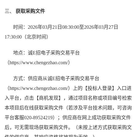
三、
获取采购文件
时间：20
26
年
03
月
21
日08:30:00至20
26
年
03
月
27
日
17:30:00（北京时间）
地点：诚E招电子采购交易平台
（https://www.chengezhao.com/）
方式：供应商从诚E招电子采购交易平台
（https://www.chengezhao.com/）上的【投标人登录】入口进
入平台，点击【商机发现】，通过项目名称或项目编号检索
本项目后在线获取采购文件（若涉及平台技术问题，可咨询
平台客服020-89524219）；供应商在网上成功获取采购文件
后，可无需现场获取采购文件。（未按上述方式获取采购文