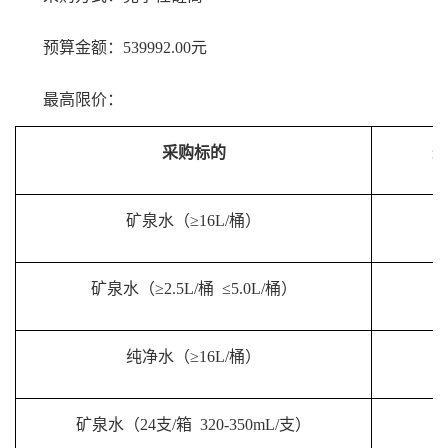
预算金额：539992.00元
最高限价：
采购标的
最
矿泉水（≥16L/桶）
2
矿泉水（≥2.5L/桶 ≤5.0L/桶）
2
纯净水（≥16L/桶）
1
矿泉水（24支/箱 320-350mL/支）
3