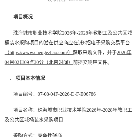
项目概况
珠海城市职业技术学院2026年-2028年教职工及公共区域
桶装水采购项目
的潜在供应商应在
诚E招电子采购交易平台
（https://www.chengezhao.com/）
获取采购文件，并于
20
26
年
04
月
02
日
09
点
30
分
（北京时间）
前提交响应文件。
一、
项目基本情况
项目编号：
07-08-04F-2026-D-F-E06786
项目名称：珠海城市职业技术学院2026年-2028年教职工
及公共区域桶装水采购项目
采购方式：竞争性磋商