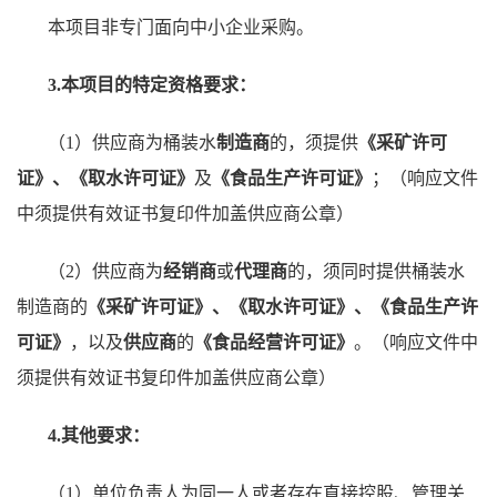
本项目非专门面向中小企业采购。
3.本项目的特定资格要求：
（1）供应商为桶装水
制造商
的，须提供
《采矿许可
证》、《取水许可证》
及
《食品生产许可证》
；（响应文件
中须提供有效证书复印件加盖供应商公章）
（2）供应商为
经销商
或
代理商
的，须同时提供桶装水
制造商的
《采矿许可证》、《取水许可证》、《食品生产许
可证》
，以及
供应商
的
《食品经营许可证》
。（响应文件中
须提供有效证书复印件加盖供应商公章）
4.其他要求：
（1）单位负责人为同一人或者存在直接控股、管理关