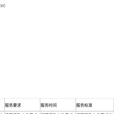
530）
服务要求
服务时间
服务标准