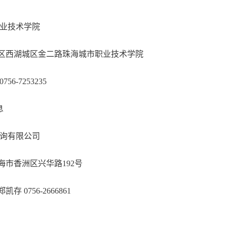
城市职业技术学院
金湾区西湖城区金二路珠海城市职业技术学院
 0756-7253235
息
公诚管理咨询有限公司
东省珠海市香洲区兴华路192号
健、郑凯存 0756-2666861