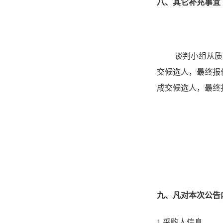
八、其它补充事宜
谈判小组从质
交候选人，最终报价
成交候选人，最终报价
九、凡对本次公告
1.采购人信息