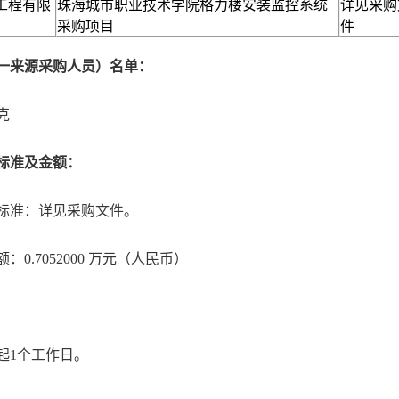
工程有限
珠海城市职业技术学院格力楼安装监控系统
详见采购
采购项目
件
一来源采购人员）名单：
克
标准及金额：
标准：详见采购文件。
0.7052000 万元（人民币）
起1个工作日。