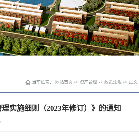
当前位置：
网站首页
->
资产管理
->
政策法规
->
正文
理实施细则（2023年修订）》的通知
0