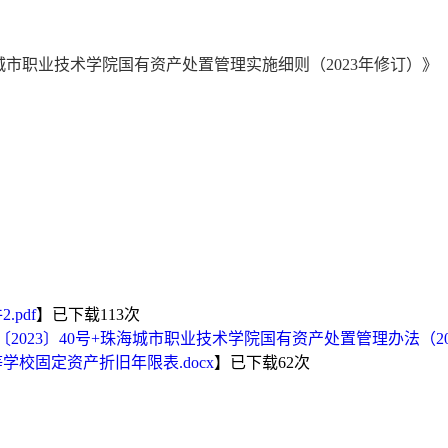
城市职业技术学院国有资产处置管理实施细则（
2023
年修订）》
珠海城市职业
202
.pdf
】已下载
113
次
2023〕40号+珠海城市职业技术学院国有资产处置管理办法（202
学校固定资产折旧年限表.docx
】已下载
62
次