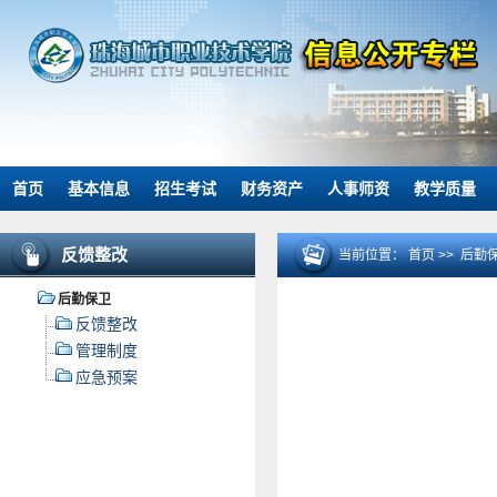
首页
基本信息
招生考试
财务资产
人事师资
教学质量
反馈整改
当前位置：
首页
>>
后勤
后勤保卫
反馈整改
管理制度
应急预案