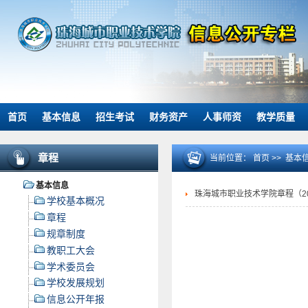
首页
基本信息
招生考试
财务资产
人事师资
教学质量
章程
当前位置：
首页
>>
基本
基本信息
珠海城市职业技术学院章程（2
学校基本概况
章程
规章制度
教职工大会
学术委员会
学校发展规划
信息公开年报