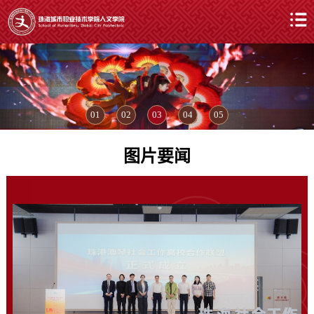
01
02
03
04
05
图片要闻