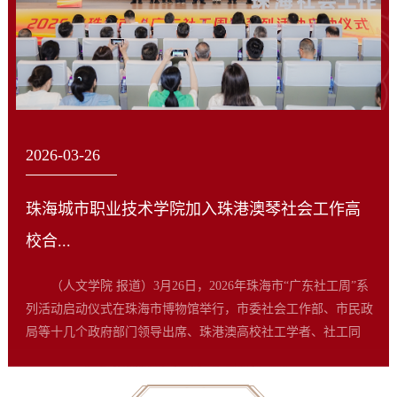
2026-03-26
珠海城市职业技术学院加入珠港澳琴社会工作高
校合...
（人文学院 报道）3月26日，2026年珠海市“广东社工周”系
列活动启动仪式在珠海市博物馆举行，市委社会工作部、市民政
局等十几个政府部门领导出席、珠港澳高校社工学者、社工同
行、社区工作者及社工学子100余人参与。我校应邀作为活动协办
单位参加，人文学院党总支书记李妮、副院长何永根代表学校出