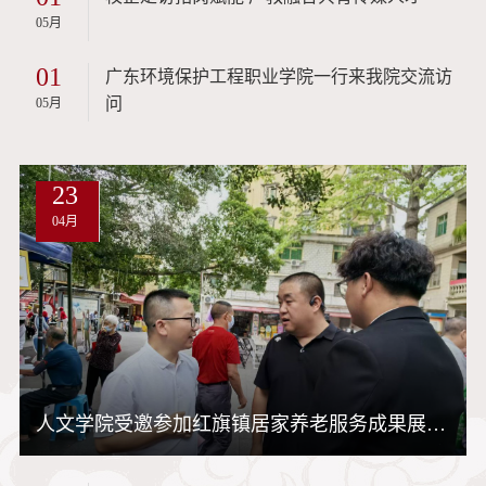
05月
01
广东环境保护工程职业学院一行来我院交流访
问
05月
23
04月
人文学院受邀参加红旗镇居家养老服务成果展暨”亮...