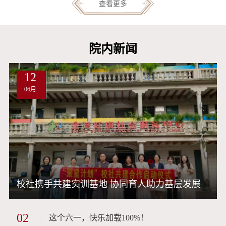
席了启动仪式。仪式现...
查看更多
院内新闻
12
06月
校社携手共建实训基地 协同育人助力基层发展
02
这个六一，快乐加载100%！