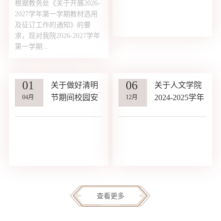
根据教务处《关于开展2026-
2027学年第一学期教材选用
及征订工作的通知》的要
求，现对我院2026-2027学年
第一学期...
01
06
关于做好清明
关于人文学院
节期间校园安
2024-2025学年
04月
12月
全防范的通知
第二学期教材
选用的公示
查看更多